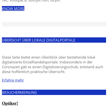
nec, volutpat a, suscipit non, turpis.
KNOW MORE
ÜBERSICHT ÜBER LOKALE DIGITALPORTALE
Diese Seite bietet einen Überblick über bestehende lokal
digitalisierte Einzelhandelsportale. Insbesondere in der
Coronazeit gab es einen Digitalisierungsschub, entstand auch
diese hoffentlich praktische Übersicht.
Erfahre mehr
BESUCHERMEINUNG
Optiker!