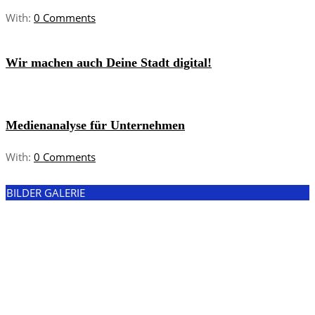
With:
0 Comments
Wir machen auch Deine Stadt digital!
Medienanalyse für Unternehmen
With:
0 Comments
BILDER GALERIE