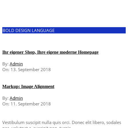
BOLD DESIGN LANGUAGE
Ihr eigener Shop, Ihre eigene moderne Homepage
By:
Admin
On:
13. September 2018
Markup: Image Alignment
By:
Admin
On:
11. September 2018
Vestibulum suscipit nulla quis orci. Donec elit libero, sodales