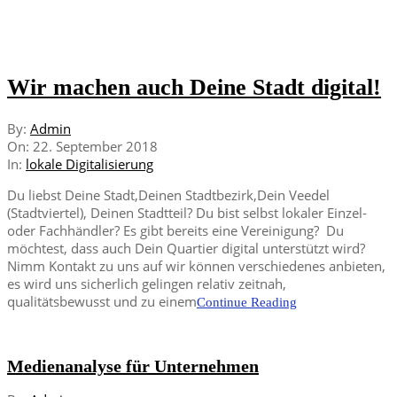
Wir machen auch Deine Stadt digital!
2018-
By:
Admin
09-
On:
22. September 2018
22
In:
lokale Digitalisierung
Du liebst Deine Stadt,Deinen Stadtbezirk,Dein Veedel
(Stadtviertel), Deinen Stadtteil? Du bist selbst lokaler Einzel-
oder Fachhändler? Es gibt bereits eine Vereinigung? Du
möchtest, dass auch Dein Quartier digital unterstützt wird?
Nimm Kontakt zu uns auf wir können verschiedenes anbieten,
es wird uns sicherlich gelingen relativ zeitnah,
qualitätsbewusst und zu einem
Continue Reading
Medienanalyse für Unternehmen