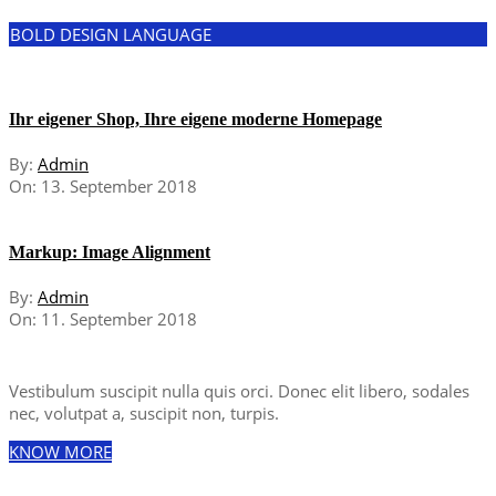
BOLD DESIGN LANGUAGE
Ihr eigener Shop, Ihre eigene moderne Homepage
By:
Admin
On:
13. September 2018
Markup: Image Alignment
By:
Admin
On:
11. September 2018
Vestibulum suscipit nulla quis orci. Donec elit libero, sodales
nec, volutpat a, suscipit non, turpis.
KNOW MORE