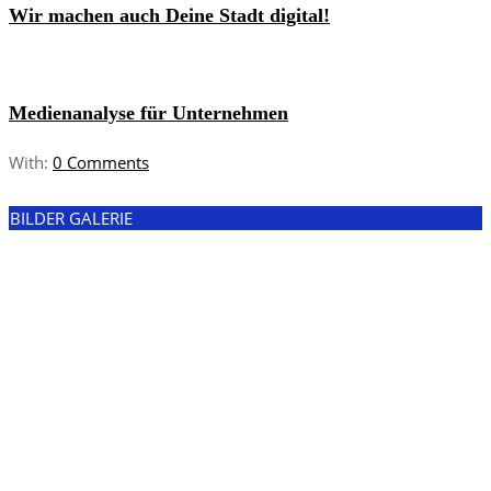
Wir machen auch Deine Stadt digital!
Medienanalyse für Unternehmen
With:
0 Comments
BILDER GALERIE