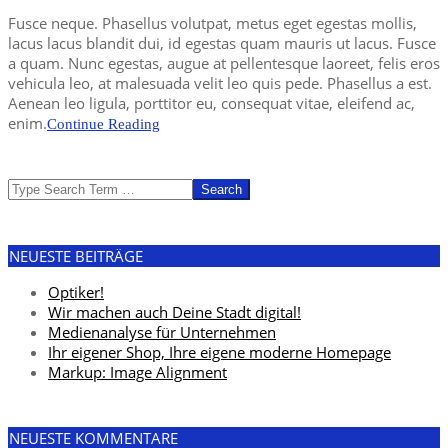
Fusce neque. Phasellus volutpat, metus eget egestas mollis,
lacus lacus blandit dui, id egestas quam mauris ut lacus. Fusce
a quam. Nunc egestas, augue at pellentesque laoreet, felis eros
vehicula leo, at malesuada velit leo quis pede. Phasellus a est.
Aenean leo ligula, porttitor eu, consequat vitae, eleifend ac,
enim.
Continue Reading
Search
NEUESTE BEITRÄGE
Optiker!
Wir machen auch Deine Stadt digital!
Medienanalyse für Unternehmen
Ihr eigener Shop, Ihre eigene moderne Homepage
Markup: Image Alignment
NEUESTE KOMMENTARE